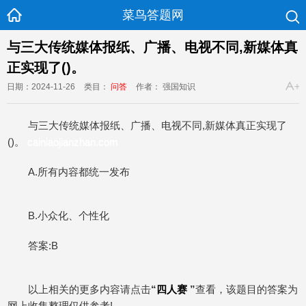
菜鸟答题网
与三大传统媒体报纸、广播、电视不同,新媒体真
正实现了()。
日期：2024-11-26
类目：
问答
作者： 强国知识
与三大传统媒体报纸、广播、电视不同,新媒体真正实现了
()。
cainiaojianzhan.com
A.所有内容都统一发布
B.小众化、个性化
答案:B
以上相关的更多内容请点击
“
四人赛
”
查看，该题目的答案为
网上收集整理仅供参考!