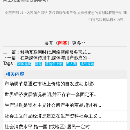
免责声明:以上内容源自网络,版权归原作者所有,如有侵犯您的原创版权请告知,我
们将尽快删除相关内容。
展开《
问答
》更多﹀
上一篇：
移动互联网时代,网络新闻服务形式
...
下一篇：
在新媒体传播中,媒体与用户形成的
...
Tags：
强国题库
新题
答题争上游
四人赛
挑战答题
相关内容
市场调节是通过市场上价格的自发波动,以影...
世界经济发展情况表明,并不存在一套固定不...
生产过剩是资本主义社会所产生的商品超过有...
社会主义商品经济是建立在生产资料社会主义...
社会消费水平,指一国 (或地区) 居民一定时...