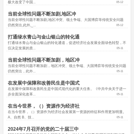
极大改变了中国...
05-12
当前全球性问题不断加剧,地区冲
当前全球性问题不断加剧,地区冲突、领土争端、大国博弈等传统安全问题
仍然突出,此外,_...
05-12
打通绿水青山与金山银山的转化通
打通绿水青山与金山银山的转化通道，促进经济社会发展全面绿色转型，不
仅决定发展的质...
05-11
当前全球性问题不断加剧，地区冲
当前全球性问题不断加剧，地区冲突、领土争端、大国博弈等传统安全问题
仍然突出，此外...
05-11
在发展中保障和改善民生是中国式
在发展中保障和改善民生是中国式现代化的重大任务。《中共中央关于进一
步全面深化改革...
05-11
在当今世界，（）资源作为经济社
在当今世界，（）资源作为经济社会发展第一资源的特征和作用更加明显。 
A、自然 B、技...
05-11
2024年7月召开的党的二十届三中