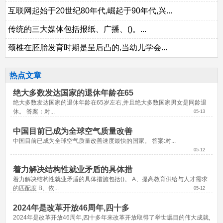
互联网起始于20世纪80年代,崛起于90年代,兴...
传统的三大媒体包括报纸、广播、()。...
颈椎在胚胎发育时期是呈后凸的,当幼儿学会...
热点文章
绝大多数发达国家的退休年龄在65
绝大多数发达国家的退休年龄在65岁左右,并且绝大多数国家男女是同龄退
休。 答案：对...
05-13
中国目前已成为全球空气质量改善
中国目前已成为全球空气质量改善速度最快的国家。 答案:对...
05-12
着力解决结构性就业矛盾的具体措
着力解决结构性就业矛盾的具体措施包括()。 A、提高教育供给与人才需求
的匹配度 B、依...
05-12
2024年是改革开放46周年,四十多
2024年是改革开放46周年,四十多年来改革开放取得了举世瞩目的伟大成就,