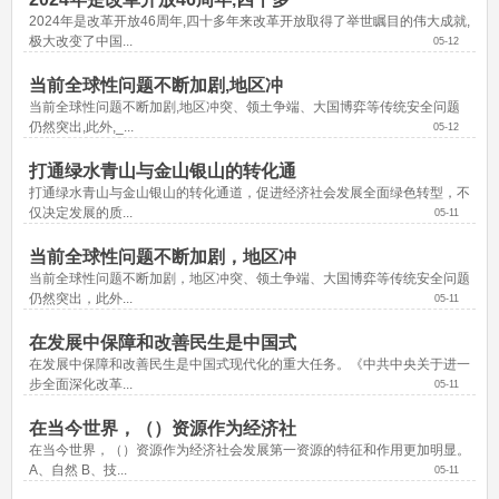
2024年是改革开放46周年,四十多年来改革开放取得了举世瞩目的伟大成就,
极大改变了中国...
05-12
当前全球性问题不断加剧,地区冲
当前全球性问题不断加剧,地区冲突、领土争端、大国博弈等传统安全问题
仍然突出,此外,_...
05-12
打通绿水青山与金山银山的转化通
打通绿水青山与金山银山的转化通道，促进经济社会发展全面绿色转型，不
仅决定发展的质...
05-11
当前全球性问题不断加剧，地区冲
当前全球性问题不断加剧，地区冲突、领土争端、大国博弈等传统安全问题
仍然突出，此外...
05-11
在发展中保障和改善民生是中国式
在发展中保障和改善民生是中国式现代化的重大任务。《中共中央关于进一
步全面深化改革...
05-11
在当今世界，（）资源作为经济社
在当今世界，（）资源作为经济社会发展第一资源的特征和作用更加明显。 
A、自然 B、技...
05-11