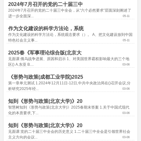
2024年7月召开的党的二十届三中
2024年7月召开的党的二十届三中全会，从“六个必然要求”层面深刻阐述了
进一步全面深...
05-11
作为文化建设的科学方法论，系统
作为文化建设的科学方法论，系统观念要求（）。 A、把文化建设放到中国
特色社会主义事...
05-11
2025春《军事理论综合版(北京大
见面课:俄乌战争进展、原因和启示 1、对美国世界霸权影响最大的三个地
区() A.东亚 B....
03-06
《形势与政策(成都工业学院)2025
第一章单元测试 1.2024年12月11日-12日,中共中央政治局在()召开会议,分
析研究2025年经...
03-06
知到《形势与政策(北京大学)》20
智慧树知到《形势与政策(北京大学)》2025春期末答案 1.关于中国式现代
化的本质要求,下...
03-06
知到《形势与政策(北京大学)》20
见面课:党的二十届三中全会的历史意义 1.二十届三中全会是引领世界社会
主义方向的会议...
03-06