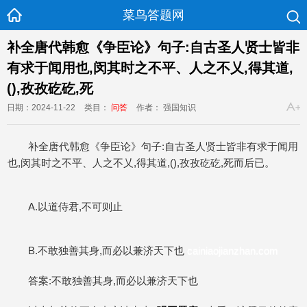
菜鸟答题网
补全唐代韩愈《争臣论》句子:自古圣人贤士皆非
有求于闻用也,闵其时之不平、人之不乂,得其道,
(),孜孜矻矻,死
日期：2024-11-22
类目：
问答
作者： 强国知识
补全唐代韩愈《争臣论》句子:自古圣人贤士皆非有求于闻用
也,闵其时之不平、人之不乂,得其道,(),孜孜矻矻,死而后已。
A.以道侍君,不可则止
B.不敢独善其身,而必以兼济天下也
cainiaojianzhan.com
答案:不敢独善其身,而必以兼济天下也