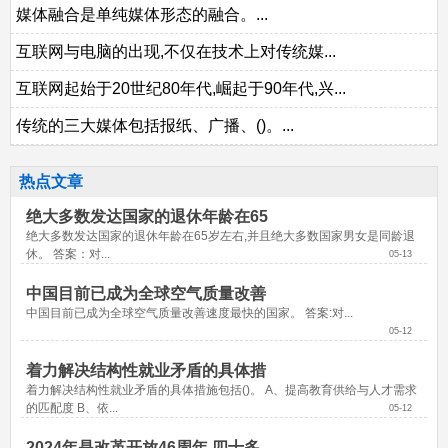
媒体融合是单纯媒体形态的融合。...
互联网与电脑的出现,不仅在技术上对传统媒...
互联网起始于20世纪80年代,崛起于90年代,兴...
传统的三大媒体包括报纸、广播、()。...
热点文章
绝大多数发达国家的退休年龄在65
绝大多数发达国家的退休年龄在65岁左右,并且绝大多数国家男女是同龄退
休。 答案：对...
05-13
中国目前已成为全球空气质量改善
中国目前已成为全球空气质量改善速度最快的国家。 答案:对...
05-12
着力解决结构性就业矛盾的具体措
着力解决结构性就业矛盾的具体措施包括()。 A、提高教育供给与人才需求
的匹配度 B、依...
05-12
2024年是改革开放46周年,四十多