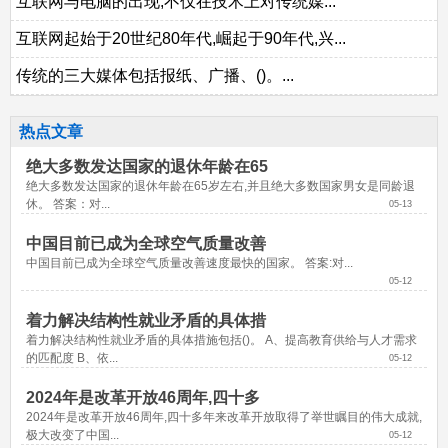
互联网与电脑的出现,不仅在技术上对传统媒...
互联网起始于20世纪80年代,崛起于90年代,兴...
传统的三大媒体包括报纸、广播、()。...
热点文章
绝大多数发达国家的退休年龄在65
绝大多数发达国家的退休年龄在65岁左右,并且绝大多数国家男女是同龄退
休。 答案：对...
05-13
中国目前已成为全球空气质量改善
中国目前已成为全球空气质量改善速度最快的国家。 答案:对...
05-12
着力解决结构性就业矛盾的具体措
着力解决结构性就业矛盾的具体措施包括()。 A、提高教育供给与人才需求
的匹配度 B、依...
05-12
2024年是改革开放46周年,四十多
2024年是改革开放46周年,四十多年来改革开放取得了举世瞩目的伟大成就,
极大改变了中国...
05-12