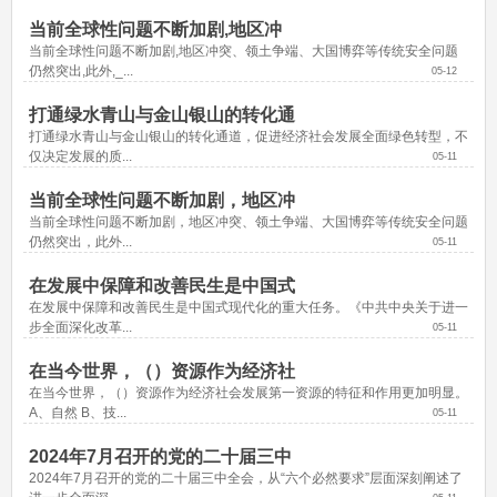
当前全球性问题不断加剧,地区冲
当前全球性问题不断加剧,地区冲突、领土争端、大国博弈等传统安全问题
仍然突出,此外,_...
05-12
打通绿水青山与金山银山的转化通
打通绿水青山与金山银山的转化通道，促进经济社会发展全面绿色转型，不
仅决定发展的质...
05-11
当前全球性问题不断加剧，地区冲
当前全球性问题不断加剧，地区冲突、领土争端、大国博弈等传统安全问题
仍然突出，此外...
05-11
在发展中保障和改善民生是中国式
在发展中保障和改善民生是中国式现代化的重大任务。《中共中央关于进一
步全面深化改革...
05-11
在当今世界，（）资源作为经济社
在当今世界，（）资源作为经济社会发展第一资源的特征和作用更加明显。 
A、自然 B、技...
05-11
2024年7月召开的党的二十届三中
2024年7月召开的党的二十届三中全会，从“六个必然要求”层面深刻阐述了