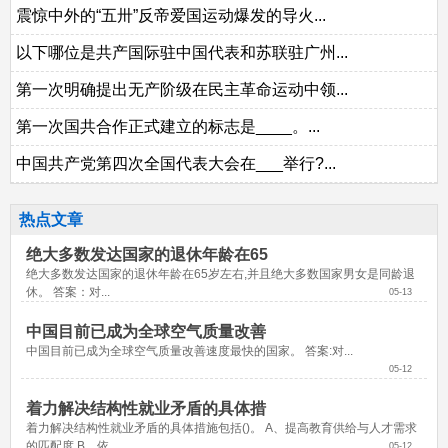
震惊中外的“五卅”反帝爱国运动爆发的导火...
以下哪位是共产国际驻中国代表和苏联驻广州...
第一次明确提出无产阶级在民主革命运动中领...
第一次国共合作正式建立的标志是____。...
中国共产党第四次全国代表大会在___举行?...
热点文章
绝大多数发达国家的退休年龄在65
绝大多数发达国家的退休年龄在65岁左右,并且绝大多数国家男女是同龄退
休。 答案：对...
05-13
中国目前已成为全球空气质量改善
中国目前已成为全球空气质量改善速度最快的国家。 答案:对...
05-12
着力解决结构性就业矛盾的具体措
着力解决结构性就业矛盾的具体措施包括()。 A、提高教育供给与人才需求
的匹配度 B、依...
05-12