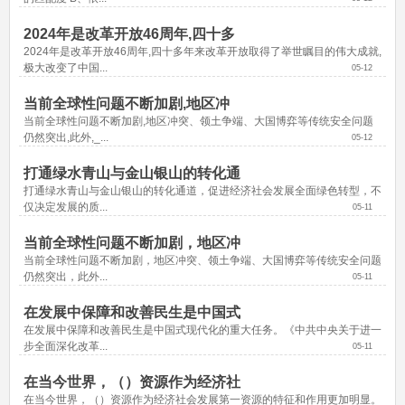
2024年是改革开放46周年,四十多
2024年是改革开放46周年,四十多年来改革开放取得了举世瞩目的伟大成就,
极大改变了中国...
05-12
当前全球性问题不断加剧,地区冲
当前全球性问题不断加剧,地区冲突、领土争端、大国博弈等传统安全问题
仍然突出,此外,_...
05-12
打通绿水青山与金山银山的转化通
打通绿水青山与金山银山的转化通道，促进经济社会发展全面绿色转型，不
仅决定发展的质...
05-11
当前全球性问题不断加剧，地区冲
当前全球性问题不断加剧，地区冲突、领土争端、大国博弈等传统安全问题
仍然突出，此外...
05-11
在发展中保障和改善民生是中国式
在发展中保障和改善民生是中国式现代化的重大任务。《中共中央关于进一
步全面深化改革...
05-11
在当今世界，（）资源作为经济社
在当今世界，（）资源作为经济社会发展第一资源的特征和作用更加明显。 