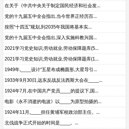
在关于《中共中央关于制定国民经济和社会发...
党的十九届五中全会指出,当今世界正经历百...
按照“十四五”规划,到2035年我国将基本实...
党的十九届五中全会指出,深入实施科教兴国...
2021学习党史知识,劳动就业,劳动保障题库(5...
2021学习党史知识,劳动就业,劳动保障题库(1...
1949年,____设计“五星布成椭圆形,大星导引...
1933年9月30日,远东反战反法西斯大会在____...
1924年7月,在中国共产党员____的提议下,国...
电影《永不消逝的电波》以____为原型拍摄的...
1924年11月,____担任黄埔军校政治部主任。...
北伐战争正式开始的时间是____。...