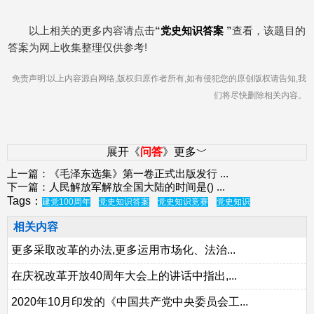
以上相关的更多内容请点击
“
党史知识答案
”
查看，该题目的
答案为网上收集整理仅供参考!
免责声明:以上内容源自网络,版权归原作者所有,如有侵犯您的原创版权请告知,我
们将尽快删除相关内容。
展开《
问答
》更多﹀
上一篇：
《毛泽东选集》第一卷正式出版发行
...
下一篇：
人民解放军解放全国大陆的时间是()
...
Tags：
建党100周年
党史知识答案
党史知识竞赛
党史知识
相关内容
更多采取改革的办法,更多运用市场化、法治...
在庆祝改革开放40周年大会上的讲话中指出,...
2020年10月印发的《中国共产党中央委员会工...