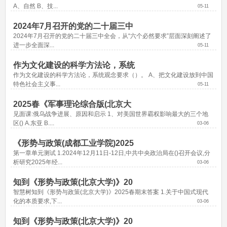
A、自然 B、技...
05-11
2024年7月召开的党的二十届三中
2024年7月召开的党的二十届三中全会，从“六个必然要求”层面深刻阐述了
进一步全面深...
05-11
作为文化建设的科学方法论，系统
作为文化建设的科学方法论，系统观念要求（）。 A、把文化建设放到中国
特色社会主义事...
05-11
2025春《军事理论综合版(北京大
见面课:俄乌战争进展、原因和启示 1、对美国世界霸权影响最大的三个地
区() A.东亚 B....
03-06
《形势与政策(成都工业学院)2025
第一章单元测试 1.2024年12月11日-12日,中共中央政治局在()召开会议,分
析研究2025年经...
03-06
知到《形势与政策(北京大学)》20
智慧树知到《形势与政策(北京大学)》2025春期末答案 1.关于中国式现代
化的本质要求,下...
03-06
知到《形势与政策(北京大学)》20