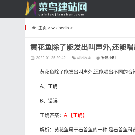
主页
>
wikipedia
>
黄花鱼除了能发出叫声外,还能唱
2022-01-25 20:42
网络收集
答题小明
黄花鱼除了能发出叫声外,还能唱出不同的音符
A、正确
B、错误
正确答案：
A 【正确】
cainiaojianzhan.com
解析：黄花鱼属于石首鱼的一种,是石首鱼科