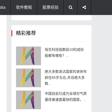
dia
软件教程
股票经验
精彩推荐
恒生科技指数前10的成份
股都有哪些？...
绝大多数发达国家的退休年
龄在65岁左右,并且绝大多
数...
中国目前已成为全球空气质
量改善速度最快的国家。...