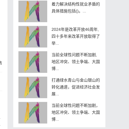
着力解决结构性就业矛盾的
具体措施包括()。...
2024年是改革开放46周年,
。
四十多年来改革开放取得了
举...
当前全球性问题不断加剧,
地区冲突、领土争端、大国
售
博...
打通绿水青山与金山银山的
转化通道，促进经济社会发
展...
当前全球性问题不断加剧，
地区冲突、领土争端、大国
博...