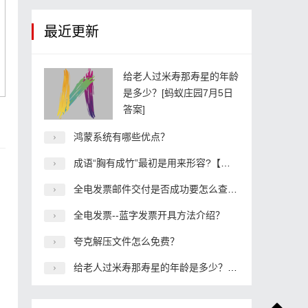
最近更新
给老人过米寿那寿星的年龄
是多少？[蚂蚁庄园7月5日
答案]
鸿蒙系统有哪些优点？
成语“胸有成竹”最初是用来形容?【蚂蚁庄园6.15答案】
全电发票邮件交付是否成功要怎么查看？
全电发票--蓝字发票开具方法介绍？
夸克解压文件怎么免费？
给老人过米寿那寿星的年龄是多少？[蚂蚁庄园7月5日答案]