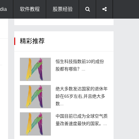
dia
软件教程
股票经验
精彩推荐
恒生科技指数前10的成份
股都有哪些？...
绝大多数发达国家的退休年
龄在65岁左右,并且绝大多
数...
中国目前已成为全球空气质
量改善速度最快的国家。...