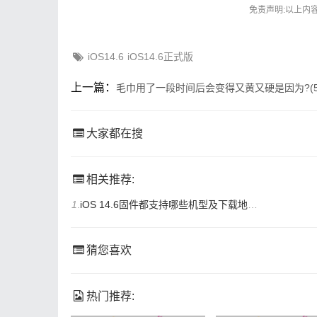
免责声明:以上内
iOS14.6
iOS14.6正式版
上一篇：
毛巾用了一段时间后会变得又黄又硬是因为?(5
大家都在搜
相关推荐:
1
.
iOS 14.6固件都支持哪些机型及下载地址多少呢？
猜您喜欢
热门推荐: