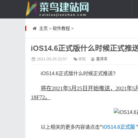
主页
>
软件教程
>
iOS14.6正式版什么时候正式推
2021-05-25 22:57
未知
喜洋洋
iOS14.6正式版什么时候正式推送?
将在2021年5月25日开始推送，2021年
18F72。
以上相关的更多内容请点击
“
iOS14.6正式版