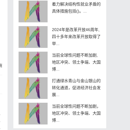
着力解决结构性就业矛盾的
具体措施包括()。...
2024年是改革开放46周年,
。
四十多年来改革开放取得了
举...
当前全球性问题不断加剧,
地区冲突、领土争端、大国
赛
博...
打通绿水青山与金山银山的
转化通道，促进经济社会发
展...
当前全球性问题不断加剧，
地区冲突、领土争端、大国
博...