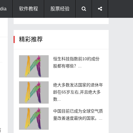
dia
软件教程
股票经验
精彩推荐
恒生科技指数前10的成份
股都有哪些？...
绝大多数发达国家的退休年
龄在65岁左右,并且绝大多
数...
中国目前已成为全球空气质
量改善速度最快的国家。...
有