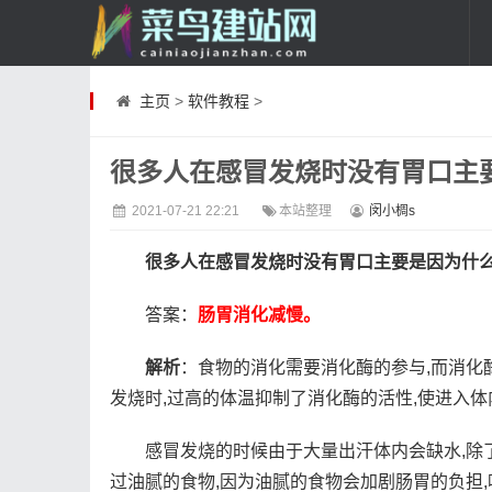
主页
>
软件教程
>
很多人在感冒发烧时没有胃口主要
2021-07-21 22:21
本站整理
闵小椆s
很多人在感冒发烧时没有胃口主要是因为什
答案：
肠胃消化减慢。
解析
：食物的消化需要消化酶的参与,而消化
发烧时,过高的体温抑制了消化酶的活性,使进入
感冒发烧的时候由于大量出汗体内会缺水,除
过油腻的食物,因为油腻的食物会加剧肠胃的负担,