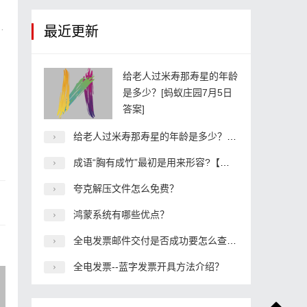
最近更新
给老人过米寿那寿星的年龄
是多少？[蚂蚁庄园7月5日
答案]
给老人过米寿那寿星的年龄是多少？[蚂蚁庄园7月5日答案]
成语“胸有成竹”最初是用来形容?【蚂蚁庄园6.15答案】
夸克解压文件怎么免费？
鸿蒙系统有哪些优点？
全电发票邮件交付是否成功要怎么查看？
全电发票--蓝字发票开具方法介绍？