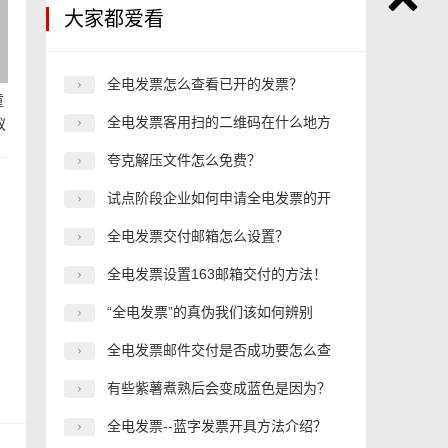
大家都爱看
全电发票怎么查看已开的发票？
童
全电发票客用扫的二维码在什么地方
蚁
夸克解压文件怎么免费？
试点阶段企业如何申请全电发票的开
全电发票交付邮箱怎么设置？
全电发票设置163邮箱交付的方法！
“全电发票”的真伪我们该如何辨别
全电发票邮件交付是否成功要怎么查
有些紫薯煮熟后会变成蓝色是因为？
全电发票--蓝字发票开具方法介绍？